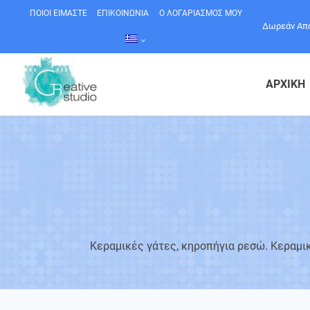
Skip
ΠΟΙΟΙ ΕΙΜΑΣΤΕ
ΕΠΙΚΟΙΝΩΝΙΑ
Ο ΛΟΓΑΡΙΑΣΜΟΣ ΜΟΥ
Δωρεάν Αποσ
to
content
ΑΡΧΙΚΗ
Κεραμικές γάτες, κηροπήγια ρεσώ. Κεραμικ