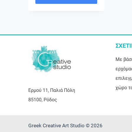
ΣΧΕΤ
Με βάσ
ερχόμα
επιλεγμ
χώρο τ
Ερμού 11, Παλιά Πόλη
85100, Ρόδος
Greek Creative Art Studio © 2026