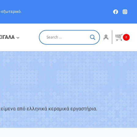
ο εξωτερικό.
ΣΙΓΑΛΑ
0
κείμενα από ελληνικά κεραμικά εργαστήρια.