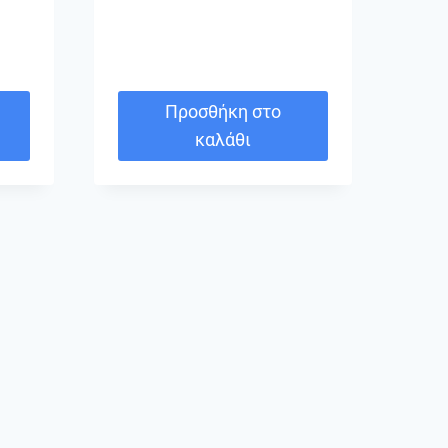
Προσθήκη στο
καλάθι