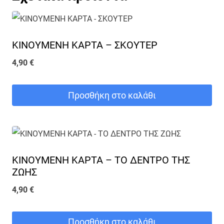
να
επιλεγούν
στη
ΚΙΝΟΥΜΕΝΗ ΚΑΡΤΑ – ΣΚΟΥΤΕΡ
σελίδα
4,90
€
του
προϊόντος
Προσθήκη στο καλάθι
ΚΙΝΟΥΜΕΝΗ ΚΑΡΤΑ – ΤΟ ΔΕΝΤΡΟ ΤΗΣ
ΖΩΗΣ
4,90
€
Προσθήκη στο καλάθι