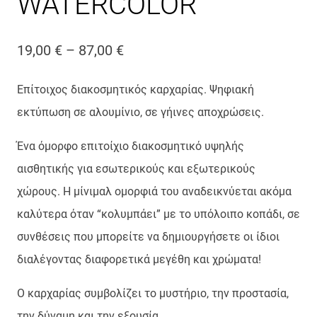
WATERCOLOR
Price
19,00
€
–
87,00
€
range:
Επίτοιχος διακοσμητικός καρχαρίας. Ψηφιακή
19,00 €
εκτύπωση σε αλουμίνιο,
σε γήινες αποχρώσεις.
through
Ένα όμορφο επιτοίχιο διακοσμητικό υψηλής
87,00 €
αισθητικής για εσωτερικούς και εξωτερικούς
χώρους. Η μίνιμαλ ομορφιά του αναδεικνύεται ακόμα
καλύτερα όταν “κολυμπάει” με το υπόλοιπο κοπάδι, σε
συνθέσεις που μπορείτε να δημιουργήσετε οι ίδιοι
διαλέγοντας διαφορετικά μεγέθη και χρώματα!
Ο καρχαρίας συμβολίζει το μυστήριο, την προστασία,
την δύναμη και την εξουσία.