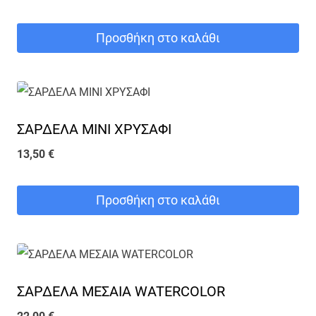
παραλλαγές.
Οι
Προσθήκη στο καλάθι
επιλογές
μπορούν
να
επιλεγούν
ΣΑΡΔΕΛΑ ΜΙΝΙ ΧΡΥΣΑΦΙ
στη
13,50
€
σελίδα
του
Προσθήκη στο καλάθι
προϊόντος
ΣΑΡΔΕΛΑ ΜΕΣΑΙΑ WATERCOLOR