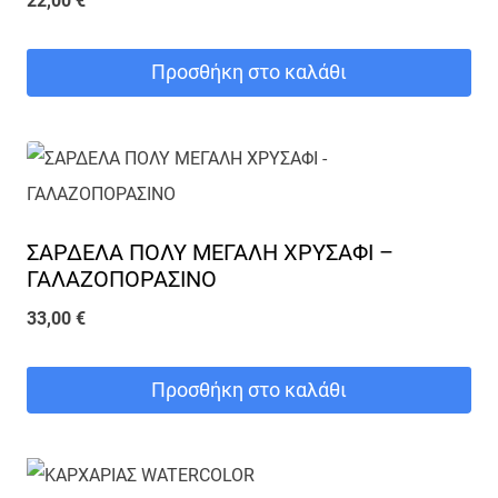
22,00
€
Προσθήκη στο καλάθι
ΣΑΡΔΕΛΑ ΠΟΛΥ ΜΕΓΑΛΗ ΧΡΥΣΑΦΙ –
ΓΑΛΑΖΟΠΟΡΑΣΙΝΟ
33,00
€
Προσθήκη στο καλάθι