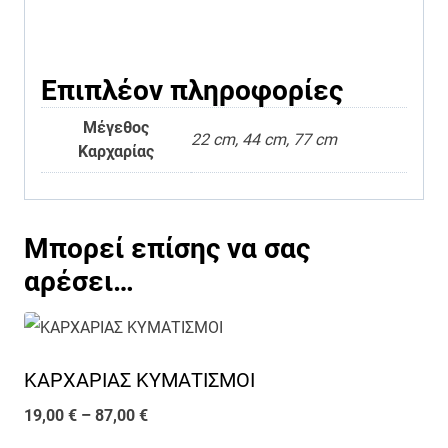
Επιπλέον πληροφορίες
Μέγεθος
22 cm, 44 cm, 77 cm
Καρχαρίας
Μπορεί επίσης να σας
αρέσει…
ΚΑΡΧΑΡΙΑΣ ΚΥΜΑΤΙΣΜΟΙ
Price
19,00
€
–
87,00
€
range: