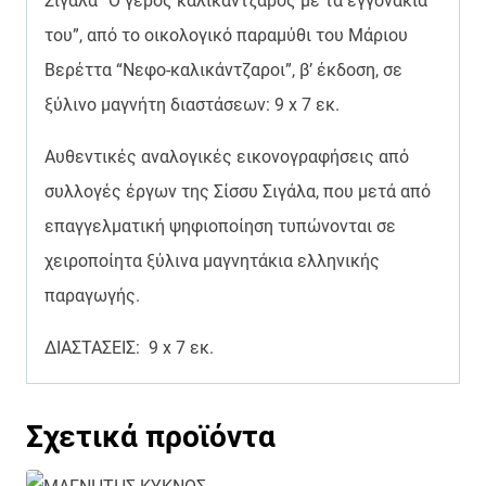
Σιγάλα “Ο γέρος καλικάντζαρος με τα εγγονάκια
του”, από το οικολογικό παραμύθι του Μάριου
Βερέττα “Νεφο-καλικάντζαροι”, β’ έκδοση, σε
ξύλινο μαγνήτη διαστάσεων: 9 x 7 εκ.
Αυθεντικές αναλογικές εικονογραφήσεις από
συλλογές έργων της Σίσσυ Σιγάλα, που μετά από
επαγγελματική ψηφιοποίηση τυπώνονται σε
χειροποίητα ξύλινα μαγνητάκια ελληνικής
παραγωγής.
ΔΙΑΣΤΑΣΕΙΣ: 9 x 7 εκ.
Σχετικά προϊόντα