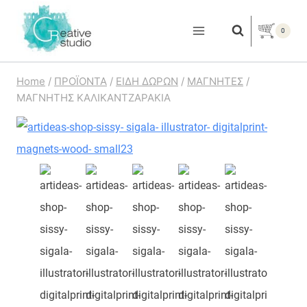
Skip
to
0
content
Home
/
ΠΡΟΪΟΝΤΑ
/
ΕΙΔΗ ΔΩΡΩΝ
/
ΜΑΓΝΗΤΕΣ
/
ΜΑΓΝΗΤΗΣ ΚΑΛΙΚΑΝΤΖΑΡΑΚΙΑ