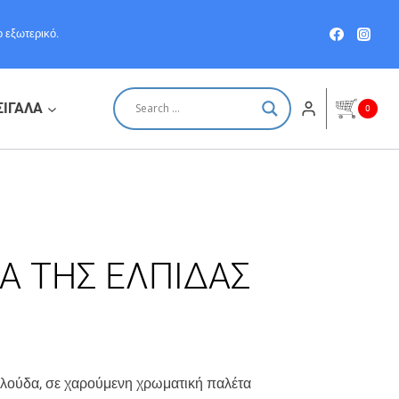
ΤΗΣ
 εξωτερικό.
ΕΛΠΙΔΑΣ
ποσότητα
ΣΙΓΑΛΑ
0
Α ΤΗΣ ΕΛΠΙΔΑΣ
αλούδα, σε χαρούμενη χρωματική παλέτα