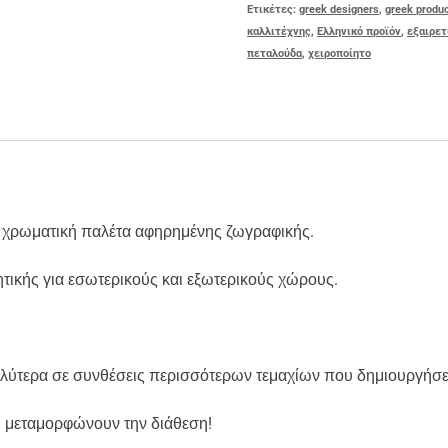
Ετικέτες:
greek designers
,
greek produ
καλλιτέχνης
,
Ελληνικό προϊόν
,
εξαιρετ
πεταλούδα
,
χειροποίητο
η χρωματική παλέτα αφηρημένης ζωγραφικής.
τικής για εσωτερικούς και εξωτερικούς χώρους.
αλύτερα σε συνθέσεις περισσότερων τεμαχίων που δημιουργήσετε
υ μεταμορφώνουν την διάθεση!