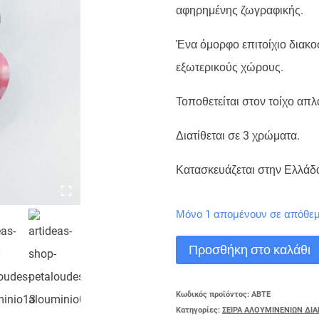
αφηρημένης ζωγραφικής.
Ένα όμορφο επιτοίχιο διακο
εξωτερικούς χώρους.
Τοποθετείται στον τοίχο απλ
Διατίθεται σε 3 χρώματα.
Κατασκευάζεται στην Ελλάδ
Μόνο 1 απομένουν σε απόθε
ΠΕΤΑΛΟΥΔΑ
Προσθήκη στο καλάθι
ΤΗΣ
ΕΛΠΙΔΑΣ
Κωδικός προϊόντος:
ABTE
Κατηγορίες:
ΣΕΙΡΑ ΑΛΟΥΜΙΝΕΝΙΩΝ ΔΙ
ποσότητα