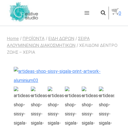
Skip
0
to
content
Home
/
ΠΡΟΪΟΝΤΑ
/
ΕΙΔΗ ΔΩΡΩΝ
/
ΣΕΙΡΑ
ΑΛΟΥΜΙΝΕΝΙΩΝ ΔΙΑΚΟΣΜΗΤΙΚΩΝ
/
ΧΕΛΙΔΟΝΙ ΔΕΝΤΡΟ
ΖΩΗΣ – ΧΕΡΙΑ