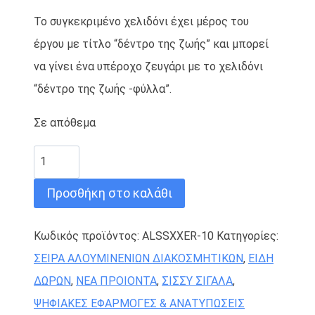
Το συγκεκριμένο χελιδόνι έχει μέρος του
έργου με τίτλο “δέντρο της ζωής” και μπορεί
να γίνει ένα υπέροχο ζευγάρι με το χελιδόνι
“δέντρο της ζωής -φύλλα”.
Σε απόθεμα
ΧΕΛΙΔΟΝΙ
ΔΕΝΤΡΟ
Προσθήκη στο καλάθι
ΖΩΗΣ
-
Κωδικός προϊόντος:
ALSSXXER-10
Κατηγορίες:
ΧΕΡΙΑ
ΣΕΙΡΑ ΑΛΟΥΜΙΝΕΝΙΩΝ ΔΙΑΚΟΣΜΗΤΙΚΩΝ
,
ΕΙΔΗ
ποσότητα
ΔΩΡΩΝ
,
ΝΕΑ ΠΡΟΙΟΝΤΑ
,
ΣΙΣΣΥ ΣΙΓΑΛΑ
,
ΨΗΦΙΑΚΕΣ ΕΦΑΡΜΟΓΕΣ & ΑΝΑΤΥΠΩΣΕΙΣ