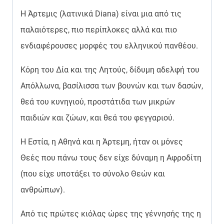
Η Άρτεμις (λατινικά Diana) είναι μια από τις
παλαιότερες, πιο περίπλοκες αλλά και πιο
ενδιαφέρουσες μορφές του ελληνικού πανθέου.
Κόρη του Δία και της Λητούς, δίδυμη αδελφή του
Απόλλωνα, βασίλισσα των βουνών και των δασών,
θεά του κυνηγιού, προστάτιδα των μικρών
παιδιών και ζώων, και θεά του φεγγαριού.
Η Εστία, η Αθηνά και η Άρτεμη, ήταν οι μόνες
Θεές που πάνω τους δεν είχε δύναμη η Αφροδίτη
(που είχε υποτάξει το σύνολο Θεών και
ανθρώπων).
Από τις πρώτες κιόλας ώρες της γέννησής της η