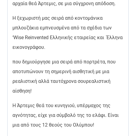
αρχαία θεά Άρτεμις, σε μια σύγχρονη απόδοση.
H ξεχωριστή μας σειρά από κοντομάνικα
μπλουζάκια εμπνευσμένα από τα σχέδια των
‘Wise Reinvented Ελληνικής εταιρείας και Έλληνα
εικονογράφου.
που δημιούργησε μια σειρά από πορτρέτα, που
αποτυπώνουν τη σημερινή αισθητική με μια
ρεαλιστική αλλά ταυτόχρονα σουρεαλιστική
αίσθηση!
Η Άρτεμις θεά του κυνηγιού, υπέρμαχος της
αγνότητας, είχε για σύμβολό της το ελάφι. Είναι
μια από τους 12 θεούς του Ολύμπου!