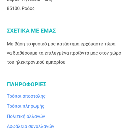
85100, Ρόδος
μπορούν
να
επιλεγούν
ΣΧΕΤΙΚΑ ΜΕ ΕΜΑΣ
στη
Με βάση το φυσικό μας κατάστημα ερχόμαστε τώρα
σελίδα
να διαθέσουμε τα επιλεγμένα προϊόντα μας στον χώρο
του
του ηλεκτρονικού εμπορίου.
προϊόντος
ΠΛΗΡΟΦΟΡΙΕΣ
Τρόποι αποστολής
Τρόποι πληρωμής
Πολιτική αλλαγών
Ασφάλεια συναλλαγών