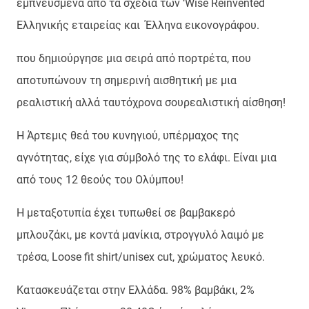
εμπνευσμένα από τα σχέδια των ‘Wise Reinvented
Ελληνικής εταιρείας και Έλληνα εικονογράφου.
που δημιούργησε μια σειρά από πορτρέτα, που
αποτυπώνουν τη σημερινή αισθητική με μια
ρεαλιστική αλλά ταυτόχρονα σουρεαλιστική αίσθηση!
Η Άρτεμις θεά του κυνηγιού, υπέρμαχος της
αγνότητας, είχε για σύμβολό της το ελάφι. Είναι μια
από τους 12 θεούς του Ολύμπου!
Η μεταξοτυπία έχει τυπωθεί σε βαμβακερό
μπλουζάκι, με κοντά μανίκια, στρογγυλό λαιμό με
τρέσα, Loose fit shirt/unisex cut, χρώματος λευκό.
Κατασκευάζεται στην Ελλάδα. 98% βαμβάκι, 2%