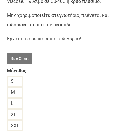
Viscose. Πλύσιμο σε 30-40C ή κρύο πλύσιμο.
Μην χρησιμοποιείτε στεγνωτήριο, πλένεται και
σιδερώνεται από την ανάποδη.
Έρχεται σε συσκευασία κυλίνδρου!
Size Chart
Μέγεθος
S
M
L
XL
XXL