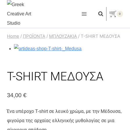
Skip
to
0
content
Home
/
ΠΡΟΪΟΝΤΑ
/
ΜΠΛΟΥΖΑΚΙΑ
/
T-SHIRT ΜΕΔΟΥΣΑ
T-SHIRT ΜΕΔΟΥΣΑ
34,00
€
Ένα υπέροχο T-shirt σε λευκό χρώμα, με την Μέδουσα,
φιγούρα της αρχαίας ελληνικής μυθολογίας σε μια
σύγχρονη απόδοση.