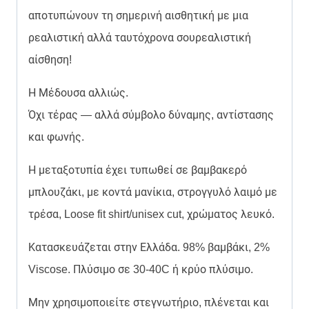
αποτυπώνουν τη σημερινή αισθητική με μια
ρεαλιστική αλλά ταυτόχρονα σουρεαλιστική
αίσθηση!
Η Μέδουσα αλλιώς.
Όχι τέρας — αλλά σύμβολο δύναμης, αντίστασης
και φωνής.
Η μεταξοτυπία έχει τυπωθεί σε βαμβακερό
μπλουζάκι, με κοντά μανίκια, στρογγυλό λαιμό με
τρέσα, Loose fit shirt/unisex cut, χρώματος λευκό.
Κατασκευάζεται στην Ελλάδα. 98% βαμβάκι, 2%
Viscose. Πλύσιμο σε 30-40C ή κρύο πλύσιμο.
Μην χρησιμοποιείτε στεγνωτήριο, πλένεται και