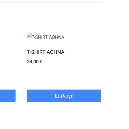
T-SHIRT ΑΘΗΝΑ
34,00
€
Επιλογή
Αυτό
το
προϊόν