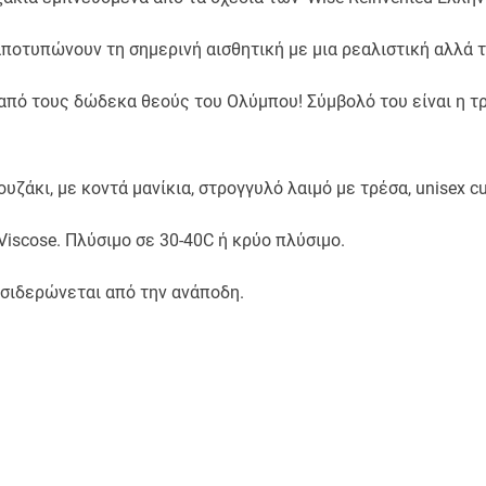
αποτυπώνουν τη σημερινή αισθητική με μια ρεαλιστική αλλά 
από τους δώδεκα θεούς του Ολύμπου! Σύμβολό του είναι η τρί
ζάκι, με κοντά μανίκια, στρογγυλό λαιμό με τρέσα, unisex c
iscose. Πλύσιμο σε 30-40C ή κρύο πλύσιμο.
 σιδερώνεται από την ανάποδη.