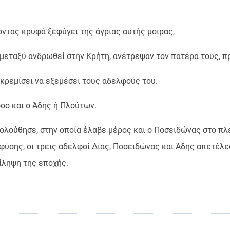
ντας κρυφά ξεφύγει της άγριας αυτής μοίρας,
 μεταξύ ανδρωθεί στην Κρήτη, ανέτρεψαν τον πατέρα τους, 
γκρεμίσει να εξεμέσει τους αδελφούς του.
σο και ο Άδης ή Πλούτων.
ολούθησε, στην οποία έλαβε μέρος και ο Ποσειδώνας στο πλ
ύσης, οι τρεις αδελφοί Δίας, Ποσειδώνας και Άδης απετέλε
ίληψη της εποχής.