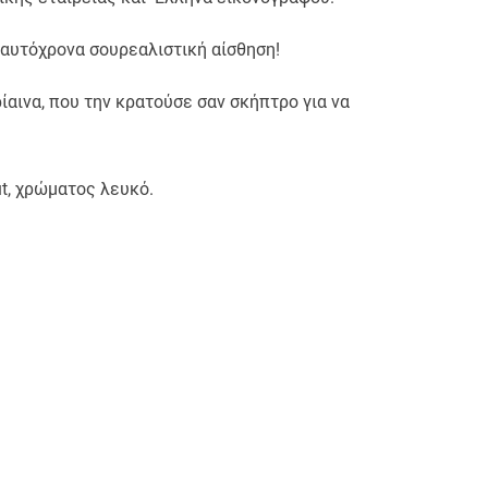
ταυτόχρονα σουρεαλιστική αίσθηση!
αινα, που την κρατούσε σαν σκήπτρο για να
ut, χρώματος λευκό.