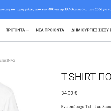
τολή για παραγγελίες άνω των 40€ για την Ελλάδα και άνω των 200€ για τ
ΠΡΟΪΟΝΤΑ
ΝΕΑ ΠΡΟΙΟΝΤΑ
ΔΗΜΙΟΥΡΓΙΕΣ ΣΙΣΣΥ 
ΕΙΔΩΝΑΣ
T-SHIRT Π
34,00
€
Ένα υπέροχο T-shirt σε λευ