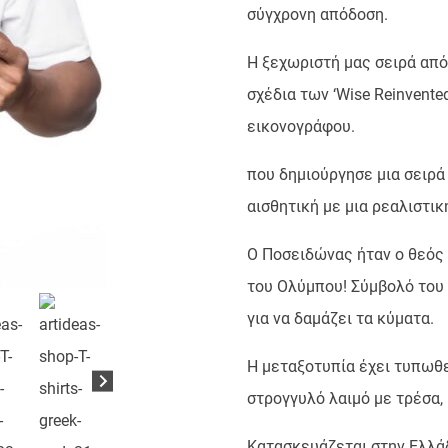
σύγχρονη απόδοση.
H ξεχωριστή μας σειρά απ
σχέδια των ‘Wise Reinvent
εικονογράφου.
που δημιούργησε μια σειρά
αισθητική με μια ρεαλιστι
Ο Ποσειδώνας ήταν ο θεός
του Ολύμπου! Σύμβολό του 
για να δαμάζει τα κύματα.
Η μεταξοτυπία έχει τυπωθε
στρογγυλό λαιμό με τρέσα, 
Κατασκευάζεται στην Ελλάδ