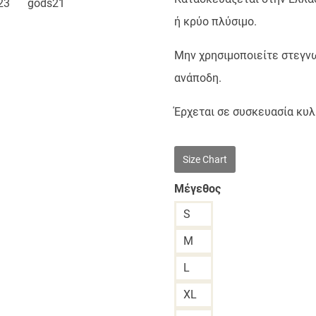
ή κρύο πλύσιμο.
Μην χρησιμοποιείτε στεγνω
ανάποδη.
Έρχεται σε συσκευασία κυλ
Size Chart
Μέγεθος
S
M
L
XL