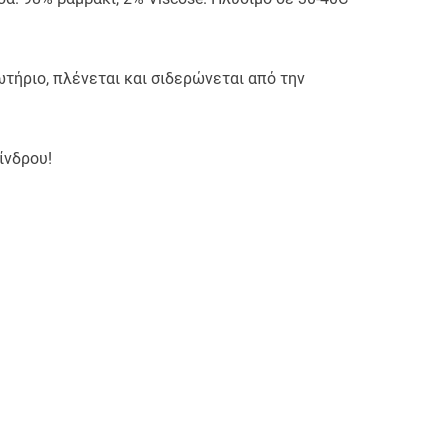
τήριο, πλένεται και σιδερώνεται από την
ίνδρου!