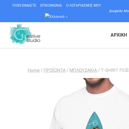
Skip
ΠΟΙΟΙ ΕΙΜΑΣΤΕ
ΕΠΙΚΟΙΝΩΝΙΑ
Ο ΛΟΓΑΡΙΑΣΜΟΣ ΜΟΥ
Δωρεάν Αποσ
to
content
ΑΡΧΙΚΗ
Home
/
ΠΡΟΪΟΝΤΑ
/
ΜΠΛΟΥΖΑΚΙΑ
/
T-SHIRT ΠΟΣ