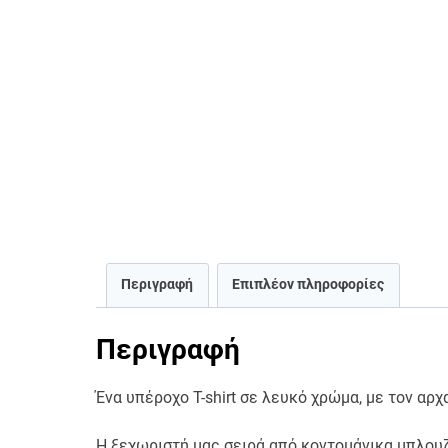
Περιγραφή
Επιπλέον πληροφορίες
Περιγραφή
Ένα υπέροχο T-shirt σε λευκό χρώμα, με τον αρ
H ξεχωριστή μας σειρά από κοντομάνικα μπλουζ