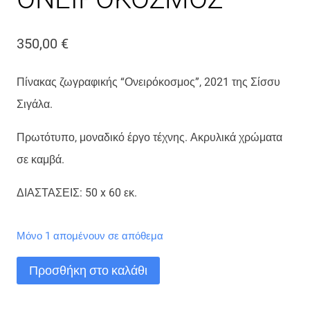
350,00
€
Πίνακας ζωγραφικής “Ονειρόκοσμος”, 2021 της Σίσσυ
Σιγάλα.
Πρωτότυπο, μοναδικό έργο τέχνης. Ακρυλικά χρώματα
σε καμβά.
ΔΙΑΣΤΑΣΕΙΣ: 50 x 60 εκ.
Μόνο 1 απομένουν σε απόθεμα
ΟΝΕΙΡΟΚΟΣΜΟΣ
Προσθήκη στο καλάθι
ποσότητα