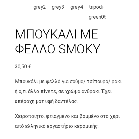
ΜΠΟΥΚΑΛΙ ΜΕ
ΦΕΛΛΟ SMOKY
30,50
€
Μπουκάλι με φελλό για σούμα/ τσίπουρο/ ρακί
ή ό,τι άλλο πίνετε, σε χρώμα ανθρακί. Έχει
υπέροχη ματ υφή δαντέλας.
Χειροποίητο, φτιαγμένο και βαμμένο στο χέρι
από ελληνικό εργαστήριο κεραμικής.