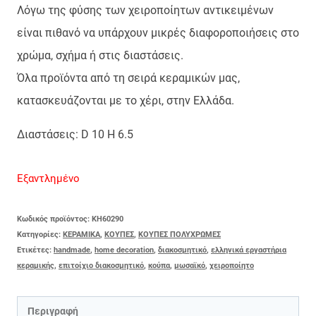
Λόγω της φύσης των χειροποίητων αντικειμένων
είναι πιθανό να υπάρχουν μικρές διαφοροποιήσεις στο
χρώμα, σχήμα ή στις διαστάσεις.
Όλα προϊόντα από τη σειρά κεραμικών μας,
κατασκευάζονται με το χέρι, στην Ελλάδα.
Διαστάσεις: D 10 H 6.5
Εξαντλημένο
Κωδικός προϊόντος:
KH60290
Κατηγορίες:
ΚΕΡΑΜΙΚΑ
,
ΚΟΥΠΕΣ
,
ΚΟΥΠΕΣ ΠΟΛΥΧΡΩΜΕΣ
Ετικέτες:
handmade
,
home decoration
,
διακοσμητικό
,
ελληνικά εργαστήρια
κεραμικής
,
επιτοίχιο διακοσμητικό
,
κούπα
,
μωσαϊκό
,
χειροποίητο
Περιγραφή