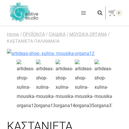
Skip
to
0
content
Home
/
ΠΡΟΪΟΝΤΑ
/
ΠΑΙΔΙΚΑ
/
ΜΟΥΣΙΚΑ ΟΡΓΑΝΑ
/
ΚΑΣΤΑΝΙΕΤΑ ΠΑΛΑΜΑΚΙΑ
ΚΑΣΤΑΝΙΕΤΑ