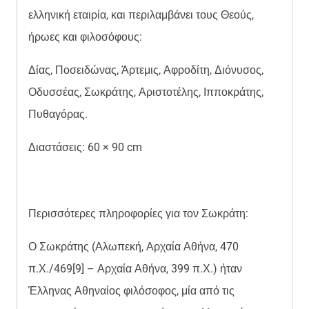
ελληνική εταιρία, και περιλαμβάνει τους Θεούς,
ήρωες και φιλοσόφους:
Δίας, Ποσειδώνας, Άρτεμις, Αφροδίτη, Διόνυσος,
Οδυσσέας, Σωκράτης, Αριστοτέλης, Ιπποκράτης,
Πυθαγόρας.
Διαστάσεις: 60 × 90 cm
Περισσότερες πληροφορίες για τον Σωκράτη:
Ο Σωκράτης (Αλωπεκή, Αρχαία Αθήνα, 470
π.Χ./469[9] – Αρχαία Αθήνα, 399 π.Χ.) ήταν
Έλληνας Αθηναίος φιλόσοφος, μία από τις