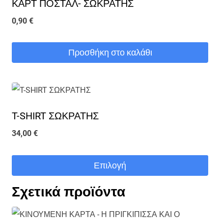
ΚΑΡΤ ΠΟΣΤΑΛ- ΣΩΚΡΑΤΗΣ
0,90
€
Προσθήκη στο καλάθι
T-SHIRT ΣΩΚΡΑΤΗΣ
34,00
€
Επιλογή
Αυτό
Σχετικά προϊόντα
το
προϊόν