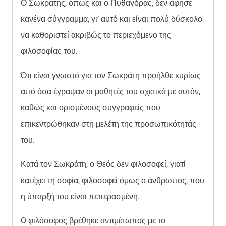
Ο Σωκράτης, όπως και ο Πυθαγόρας, δεν άφησε
κανένα σύγγραμμα, γι’ αυτό και είναι πολύ δύσκολο
να καθοριστεί ακριβώς το περιεχόμενο της
φιλοσοφίας του.
Ότι είναι γνωστό για τον Σωκράτη προήλθε κυρίως
από όσα έγραψαν οι μαθητές του σχετικά με αυτόν,
καθώς και ορισμένους συγγραφείς που
επικεντρώθηκαν στη μελέτη της προσωπικότητάς
του.
Κατά τον Σωκράτη, ο Θεός δεν φιλοσοφεί, γιατί
κατέχει τη σοφία, φιλοσοφεί όμως ο άνθρωπος, που
η ύπαρξή του είναι πεπερασμένη.
O φιλόσοφος βρέθηκε αντιμέτωπος με το