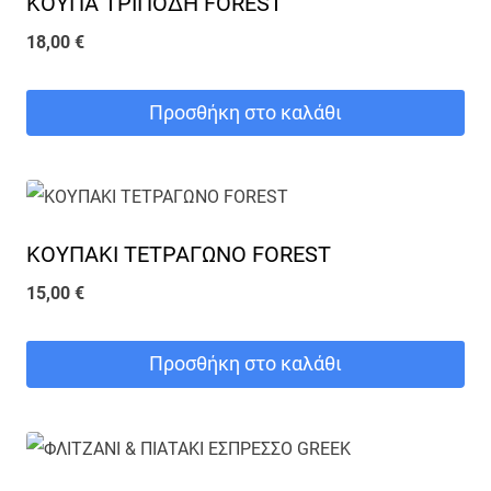
ΚΟΥΠΑ ΤΡΙΠΟΔΗ FOREST
18,00
€
Προσθήκη στο καλάθι
ΚΟΥΠΑΚΙ ΤΕΤΡΑΓΩΝΟ FOREST
15,00
€
Προσθήκη στο καλάθι