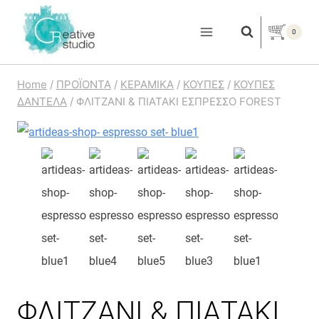
Skip
to
0
content
Home
/
ΠΡΟΪΟΝΤΑ
/
ΚΕΡΑΜΙΚΑ
/
ΚΟΥΠΕΣ
/
ΚΟΥΠΕΣ
ΔΑΝΤΕΛΑ
/
ΦΛΙΤΖΑΝΙ & ΠΙΑΤΑΚΙ ΕΣΠΡΕΣΣΟ FOREST
ΦΛΙΤΖΑΝΙ & ΠΙΑΤΑΚΙ