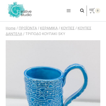
Skip
to
0
content
Home
/
ΠΡΟΪΟΝΤΑ
/
ΚΕΡΑΜΙΚΑ
/
ΚΟΥΠΕΣ
/
ΚΟΥΠΕΣ
ΔΑΝΤΕΛΑ
/
ΤΡΙΠΟΔΟ ΚΟΥΠΑΚΙ SKY