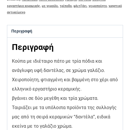
εργαστήρια κεραμικής
,
με χερούλι
,
τρίποδο
,
φλιτζάνι
,
χειροποίητο
,
χρηστικό
αντικείμενο
Περιγραφή
Περιγραφή
Κούπα με ιδιέταιρο πάτο με τρία πόδια και
ανάγλυφη υφή δαντέλας, σε χρώμα γαλάζιο.
Χειροποίητη, φτιαγμένη και βαμμένη στο χέρι από
ελληνικό εργαστήριο κεραμικής.
βγάινει σε δύο μεγέθη και τρία χρώματα.
Ταιριάζει με τα υπόλοιπα προϊόντα της συλλογής
μας από τη σειρά κεραμικών “δαντέλα”, ειδικά
εκείνα με το γαλάζιο χρώμα.