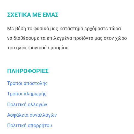
να
επιλεγούν
ΣΧΕΤΙΚΑ ΜΕ ΕΜΑΣ
στη
Με βάση το φυσικό μας κατάστημα ερχόμαστε τώρα
σελίδα
να διαθέσουμε τα επιλεγμένα προϊόντα μας στον χώρο
του
του ηλεκτρονικού εμπορίου.
προϊόντος
ΠΛΗΡΟΦΟΡΙΕΣ
Τρόποι αποστολής
Τρόποι πληρωμής
Πολιτική αλλαγών
Ασφάλεια συναλλαγών
Πολιτική απορρήτου